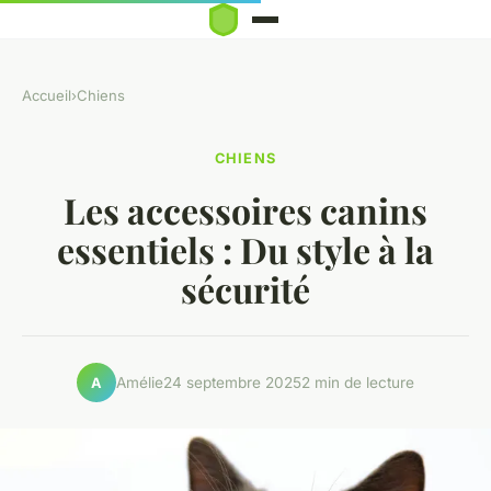
Accueil
›
Chiens
CHIENS
Les accessoires canins
essentiels : Du style à la
sécurité
Amélie
24 septembre 2025
2 min de lecture
A