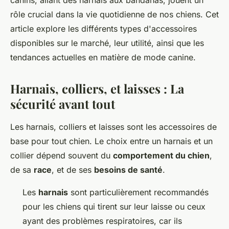
canins, allant des harnais aux bandanas, jouent un
rôle crucial dans la vie quotidienne de nos chiens. Cet
article explore les différents types d'accessoires
disponibles sur le marché, leur utilité, ainsi que les
tendances actuelles en matière de mode canine.
Harnais, colliers, et laisses : La
sécurité avant tout
Les harnais, colliers et laisses sont les accessoires de
base pour tout chien. Le choix entre un harnais et un
collier dépend souvent du
comportement du chien
,
de sa
race
, et de ses
besoins de santé
.
Les
harnais
sont particulièrement recommandés
pour les chiens qui tirent sur leur laisse ou ceux
ayant des problèmes respiratoires, car ils