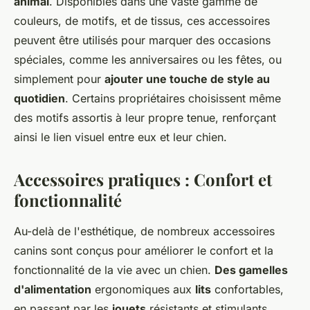
animal
. Disponibles dans une vaste gamme de
couleurs, de motifs, et de tissus, ces accessoires
peuvent être utilisés pour marquer des occasions
spéciales, comme les anniversaires ou les fêtes, ou
simplement pour
ajouter une touche de style au
quotidien
. Certains propriétaires choisissent même
des motifs assortis à leur propre tenue, renforçant
ainsi le lien visuel entre eux et leur chien.
Accessoires pratiques : Confort et
fonctionnalité
Au-delà de l'esthétique, de nombreux accessoires
canins sont conçus pour améliorer le confort et la
fonctionnalité de la vie avec un chien.
Des gamelles
d'alimentation
ergonomiques aux
lits
confortables,
en passant par les
jouets
résistants et stimulants,