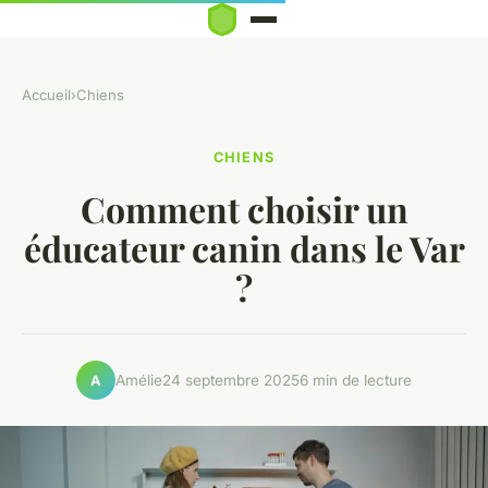
Accueil
›
Chiens
CHIENS
Comment choisir un
éducateur canin dans le Var
?
Amélie
24 septembre 2025
6 min de lecture
A