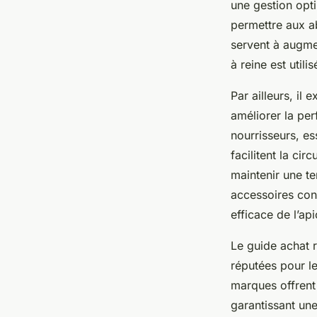
une gestion opt
permettre aux ab
servent à augmen
à reine est util
Par ailleurs, il
améliorer la pe
nourrisseurs, es
facilitent la cir
maintenir une tem
accessoires cont
efficace de l’api
Le guide achat
réputées pour le
marques offrent
garantissant une