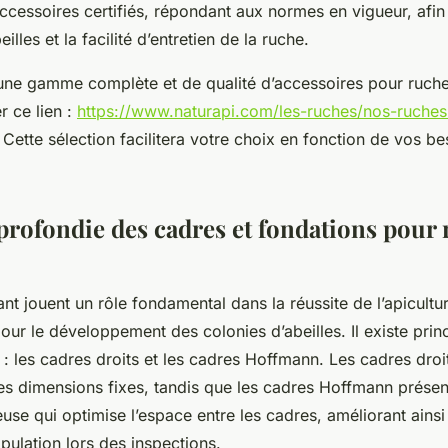
accessoires certifiés, répondant aux normes en vigueur, afin 
illes et la facilité d’entretien de la ruche.
une gamme complète et de qualité d’accessoires pour ruch
r ce lien :
https://www.naturapi.com/les-ruches/nos-ruches
. Cette sélection facilitera votre choix en fonction de vos be
profondie des cadres et fondations pour
t jouent un rôle fondamental dans la réussite de l’apicultur
our le développement des colonies d’abeilles. Il existe pri
: les cadres droits et les cadres Hoffmann. Les cadres droi
es dimensions fixes, tandis que les cadres Hoffmann présen
se qui optimise l’espace entre les cadres, améliorant ainsi l
ipulation lors des inspections.