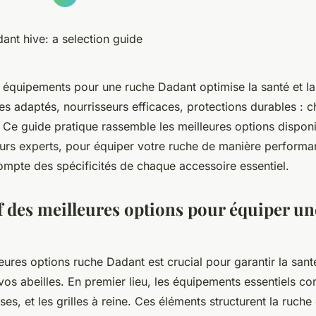
s équipements pour une ruche Dadant optimise la santé et la
es adaptés, nourrisseurs efficaces, protections durables : 
. Ce guide pratique rassemble les meilleures options disponi
eurs experts, pour équiper votre ruche de manière performan
ompte des spécificités de chaque accessoire essentiel.
 des meilleures options pour équiper un
leures options ruche Dadant est crucial pour garantir la santé
vos abeilles. En premier lieu, les équipements essentiels c
ses, et les grilles à reine. Ces éléments structurent la ruche