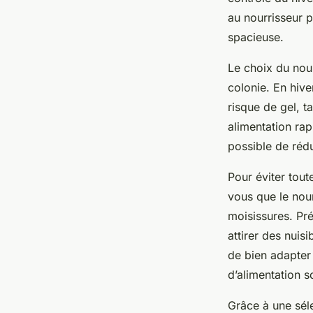
au nourrisseur p
spacieuse.
Le choix du nou
colonie. En hive
risque de gel, t
alimentation rap
possible de rédu
Pour éviter tout
vous que le nour
moisissures. Pré
attirer des nuisi
de bien adapter 
d’alimentation s
Grâce à une sél