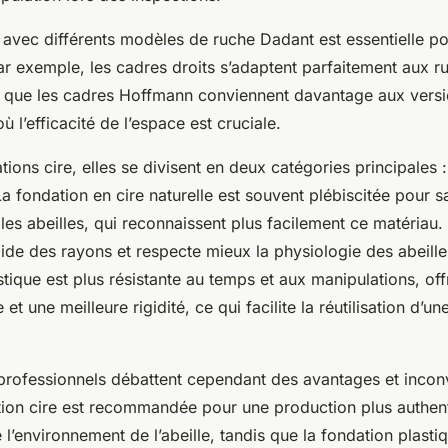
 avec différents modèles de ruche Dadant est essentielle pou
r exemple, les cadres droits s’adaptent parfaitement aux 
s que les cadres Hoffmann conviennent davantage aux vers
ù l’efficacité de l’espace est cruciale.
ions cire, elles se divisent en deux catégories principales : 
 La fondation en cire naturelle est souvent plébiscitée pour s
les abeilles, qui reconnaissent plus facilement ce matériau. 
ide des rayons et respecte mieux la physiologie des abeill
stique est plus résistante au temps et aux manipulations, off
 et une meilleure rigidité, ce qui facilite la réutilisation d’un
 professionnels débattent cependant des avantages et incon
tion cire est recommandée pour une production plus authen
l’environnement de l’abeille, tandis que la fondation plast